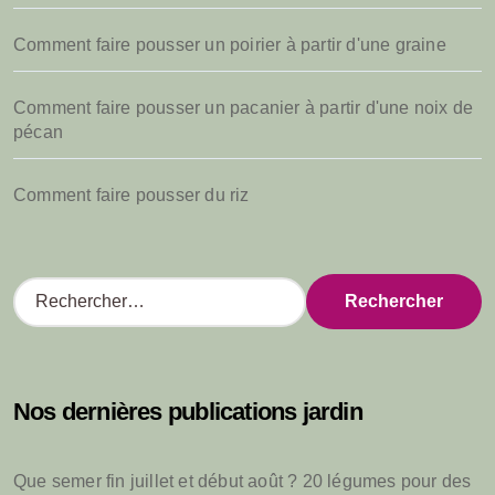
Comment faire pousser un poirier à partir d'une graine
Comment faire pousser un pacanier à partir d'une noix de
pécan
Comment faire pousser du riz
R
e
c
h
e
Nos dernières publications jardin
r
c
h
Que semer fin juillet et début août ? 20 légumes pour des
e