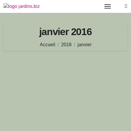
Passer
au
contenu
janvier 2016
Accueil
2016
janvier