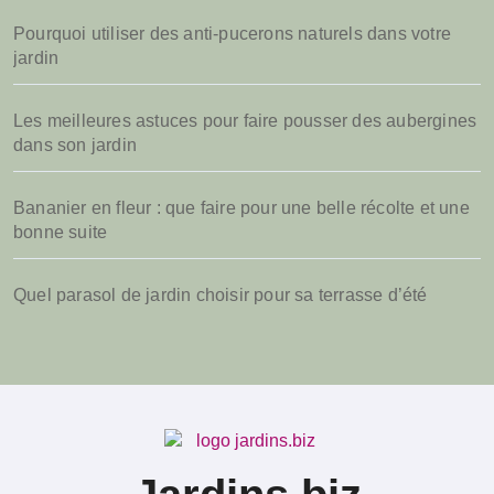
:
Pourquoi utiliser des anti-pucerons naturels dans votre
jardin
Les meilleures astuces pour faire pousser des aubergines
dans son jardin
Bananier en fleur : que faire pour une belle récolte et une
bonne suite
Quel parasol de jardin choisir pour sa terrasse d’été