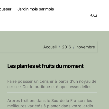
pousser
Jardin mois par mois
Accueil
2016
novembre
Les plantes et fruits du moment
Faire pousser un cerisier à partir d'un noyau de
cerise : Guide pratique et étapes essentielles
Arbres fruitiers dans le Sud de la France : les
meilleures variétés à planter dans votre jardin