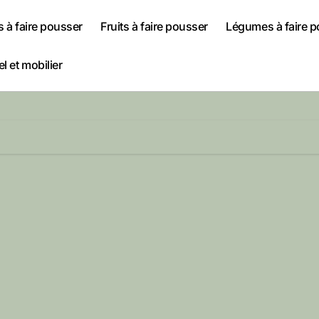
s à faire pousser
Fruits à faire pousser
Légumes à faire 
l et mobilier