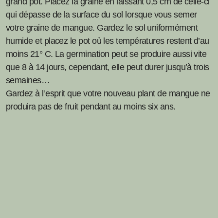
grand pot. Placez la graine en laissant 0,5 cm de celle-ci
qui dépasse de la surface du sol lorsque vous semer
votre graine de mangue. Gardez le sol uniformément
humide et placez le pot où les températures restent d’au
moins 21° C. La germination peut se produire aussi vite
que 8 à 14 jours, cependant, elle peut durer jusqu’à trois
semaines…
Gardez à l’esprit que votre nouveau plant de mangue ne
produira pas de fruit pendant au moins six ans.