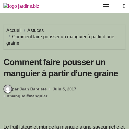
Passer
au
contenu
Accueil
Astuces
Comment faire pousser un manguier à partir d’une
graine
Comment faire pousser un
manguier à partir d’une graine
par Jean Baptiste
Juin 5, 2017
#
mangue
#
manguier
Le fruit juteux et mûr de la mangue a une saveur riche et