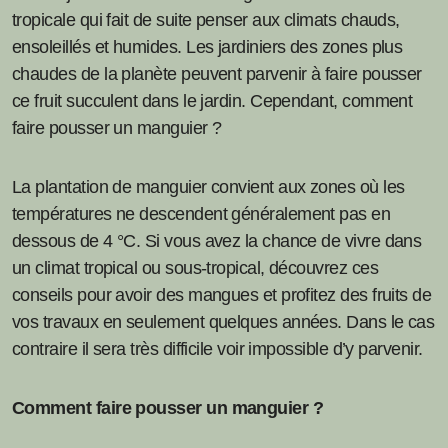
tropicale qui fait de suite penser aux climats chauds,
ensoleillés et humides. Les jardiniers des zones plus
chaudes de la planète peuvent parvenir à faire pousser
ce fruit succulent dans le jardin. Cependant, comment
faire pousser un manguier ?
La plantation de manguier convient aux zones où les
températures ne descendent généralement pas en
dessous de 4 °C. Si vous avez la chance de vivre dans
un climat tropical ou sous-tropical, découvrez ces
conseils pour avoir des mangues et profitez des fruits de
vos travaux en seulement quelques années. Dans le cas
contraire il sera très difficile voir impossible d’y parvenir.
Comment faire pousser un manguier ?