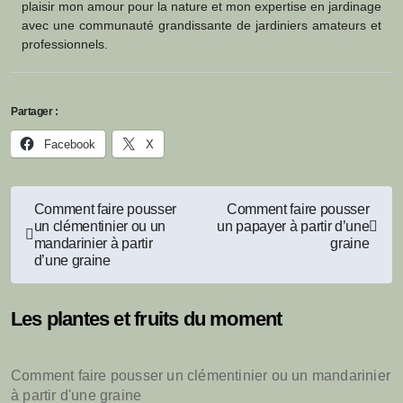
plaisir mon amour pour la nature et mon expertise en jardinage
avec une communauté grandissante de jardiniers amateurs et
professionnels.
Partager :
Facebook
X
Navigation
Comment faire pousser
Comment faire pousser
un clémentinier ou un
un papayer à partir d’une
de
mandarinier à partir
graine
d’une graine
l’article
Les plantes et fruits du moment
Comment faire pousser un clémentinier ou un mandarinier
à partir d'une graine