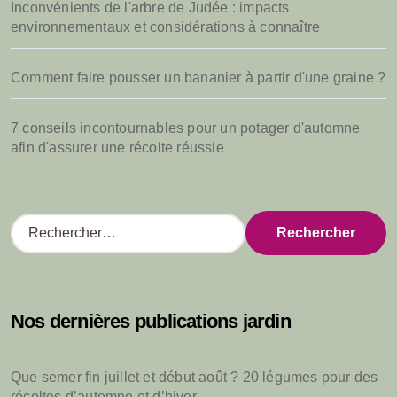
Inconvénients de l'arbre de Judée : impacts
environnementaux et considérations à connaître
Comment faire pousser un bananier à partir d'une graine ?
7 conseils incontournables pour un potager d'automne
afin d'assurer une récolte réussie
R
e
c
h
e
Nos dernières publications jardin
r
c
h
Que semer fin juillet et début août ? 20 légumes pour des
e
récoltes d’automne et d’hiver