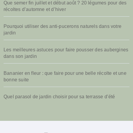
Que semer fin juillet et début août ? 20 légumes pour des
e
récoltes d’automne et d’hiver
r
:
Pourquoi utiliser des anti-pucerons naturels dans votre
jardin
Les meilleures astuces pour faire pousser des aubergines
dans son jardin
Bananier en fleur : que faire pour une belle récolte et une
bonne suite
Quel parasol de jardin choisir pour sa terrasse d’été