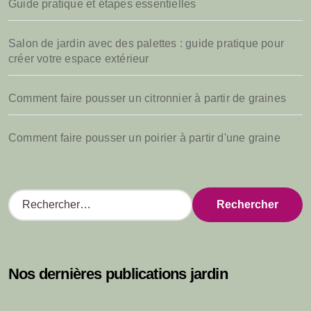
Guide pratique et étapes essentielles
Salon de jardin avec des palettes : guide pratique pour
créer votre espace extérieur
Comment faire pousser un citronnier à partir de graines
Comment faire pousser un poirier à partir d'une graine
R
e
c
h
e
Nos dernières publications jardin
r
c
h