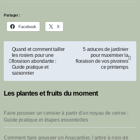
Partager :
Facebook
X
Navigation
Quand et comment tailler
5 astuces de jardinier
les rosiers pour une
pour maximiser la
de
floraison abondante :
floraison de vos pivoines
Guide pratique et
ce printemps
l’article
saisonnier
Les plantes et fruits du moment
Faire pousser un cerisier à partir d'un noyau de cerise :
Guide pratique et étapes essentielles
Comment faire pousser un Anacardier, l'arbre à noix de