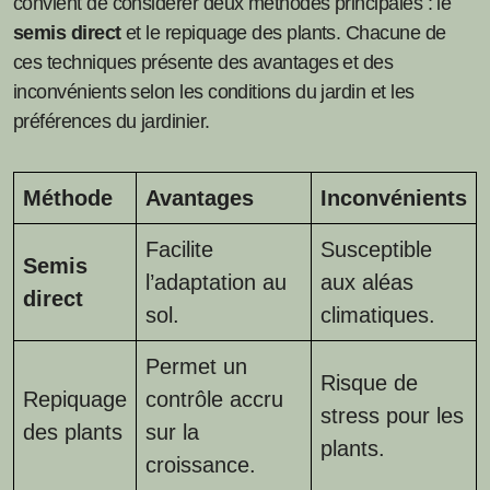
convient de considérer deux méthodes principales : le
semis direct
et le repiquage des plants. Chacune de
ces techniques présente des avantages et des
inconvénients selon les conditions du jardin et les
préférences du jardinier.
Méthode
Avantages
Inconvénients
Facilite
Susceptible
Semis
l’adaptation au
aux aléas
direct
sol.
climatiques.
Permet un
Risque de
Repiquage
contrôle accru
stress pour les
des plants
sur la
plants.
croissance.