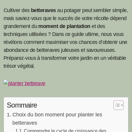
Cultiver des
betteraves
au potager peut sembler simple,
mais saviez-vous que le succès de votre récolte dépend
grandement du
moment de plantation
et des
techniques utilisées ? Dans ce guide ultime, nous vous
révélons comment maximiser vos chances d’obtenir une
abondance de betteraves juteuses et savoureuses.
Préparez-vous à transformer votre jardin en un véritable
trésor végétal.
Sommaire
Choix du bon moment pour planter les
betteraves
Comprendre le cycle de croissance des