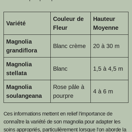
Couleur de
Hauteur
Variété
Fleur
Moyenne
Magnolia
Blanc crème
20 à 30 m
grandiflora
Magnolia
Blanc
1,5 à 4,5 m
stellata
Magnolia
Rose pâle à
4 à 6 m
soulangeana
pourpre
Ces informations mettent en relief l’importance de
connaître la variété de son magnolia pour adapter les
soins appropriés, particulièrement lorsque l’on aborde la