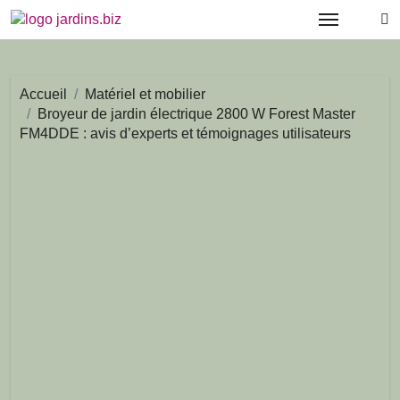
Passer
au
contenu
Accueil
Matériel et mobilier
Broyeur de jardin électrique 2800 W Forest Master
FM4DDE : avis d’experts et témoignages utilisateurs