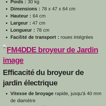
Poids :
30 kg
Dimensions :
78 x 47 x 64 cm
Hauteur :
64 cm
Largeur :
47 cm
Longueur :
78 cm
Facilité de transport :
roues intégrées
Efficacité du broyeur de
jardin électrique
Vitesse de broyage
rapide, jusqu’à 40 mm
de diamètre