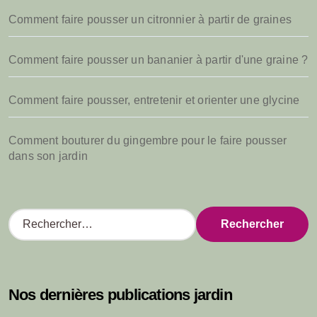
Comment faire pousser un citronnier à partir de graines
Comment faire pousser un bananier à partir d'une graine ?
Comment faire pousser, entretenir et orienter une glycine
Comment bouturer du gingembre pour le faire pousser
dans son jardin
R
e
c
h
e
Nos dernières publications jardin
r
c