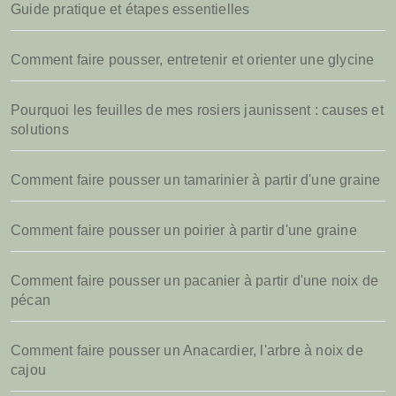
Guide pratique et étapes essentielles
Comment faire pousser, entretenir et orienter une glycine
Pourquoi les feuilles de mes rosiers jaunissent : causes et
solutions
Comment faire pousser un tamarinier à partir d'une graine
Comment faire pousser un poirier à partir d'une graine
Comment faire pousser un pacanier à partir d'une noix de
pécan
Comment faire pousser un Anacardier, l'arbre à noix de
cajou