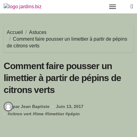
Passer
au
contenu
Accueil
Astuces
Comment faire pousser un limettier à partir de pépins
de citrons verts
Comment faire pousser un
limettier à partir de pépins de
citrons verts
par Jean Baptiste
Juin 13, 2017
#
citron vert
#
lime
#
limettier
#
pépin