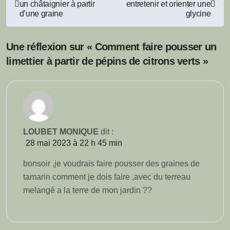
un châtaignier à partir
entretenir et orienter une
de
d’une graine
glycine
l’article
Une réflexion sur « Comment faire pousser un
limettier à partir de pépins de citrons verts »
LOUBET MONIQUE
dit :
28 mai 2023 à 22 h 45 min
bonsoir ,je voudrais faire pousser des graines de
tamarin comment je dois faire ,avec du terreau
melangé a la terre de mon jardin ??