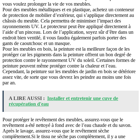
vous voulez prolonger la vie de vos meubles.
Pour des meubles métalliques et en plastique, achetez un conteneur
de protection de mobilier d’extérieur, qui s’applique directement au
châssis du meuble. Cela permettra de minimiser l’impact des
rayonnements UV. Le protecteur peut être appliqué directement à
l’aide d’un pinceau. Lors de l’application, soyez sûr d’être dans un
endroit bien ventilé, il vous faudra également parfois porter des
gants de caoutchouc et un masque.
Pour les meubles en bois, la peinture est la meilleure façon de les
protéger car les pigments dans la peinture offrent un bon degré de
protection contre le rayonnement UV du soleil. Certaines formes de
peinture peuvent même protéger contre la chaleur et l’eau.
Cependant, la peinture sur les meubles de jardin en bois se détériore
assez vite, de sorte que vous devrez les peindre au moins une fois
par an.
A LIRE AUSSI :
Installer et entretenir une cuve de
récupération d'eau
Pour protéger le revêtement des meubles, assurez-vous que le
revêtement a-été nettoyé à fond avec de l’eau chaude et du savon.
Après le lavage, assurez-vous que le revêtement sèche
complètement.Si le tissu ne sèche pas complètement, il y a une