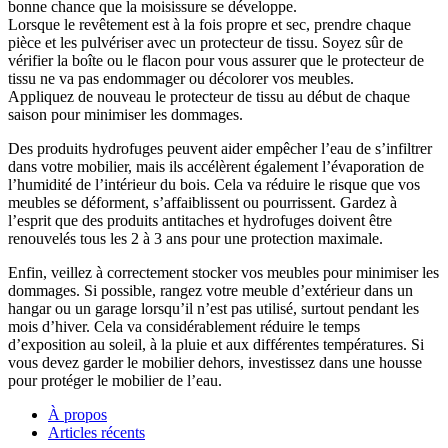
bonne chance que la moisissure se développe.
Lorsque le revêtement est à la fois propre et sec, prendre chaque
pièce et les pulvériser avec un protecteur de tissu. Soyez sûr de
vérifier la boîte ou le flacon pour vous assurer que le protecteur de
tissu ne va pas endommager ou décolorer vos meubles.
Appliquez de nouveau le protecteur de tissu au début de chaque
saison pour minimiser les dommages.
Des produits hydrofuges peuvent aider empêcher l’eau de s’infiltrer
dans votre mobilier, mais ils accélèrent également l’évaporation de
l’humidité de l’intérieur du bois. Cela va réduire le risque que vos
meubles se déforment, s’affaiblissent ou pourrissent. Gardez à
l’esprit que des produits antitaches et hydrofuges doivent être
renouvelés tous les 2 à 3 ans pour une protection maximale.
Enfin, veillez à correctement stocker vos meubles pour minimiser les
dommages. Si possible, rangez votre meuble d’extérieur dans un
hangar ou un garage lorsqu’il n’est pas utilisé, surtout pendant les
mois d’hiver. Cela va considérablement réduire le temps
d’exposition au soleil, à la pluie et aux différentes températures. Si
vous devez garder le mobilier dehors, investissez dans une housse
pour protéger le mobilier de l’eau.
À propos
Articles récents