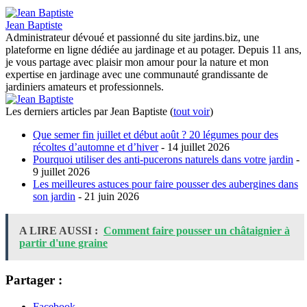
Jean Baptiste
Administrateur dévoué et passionné du site jardins.biz, une
plateforme en ligne dédiée au jardinage et au potager. Depuis 11 ans,
je vous partage avec plaisir mon amour pour la nature et mon
expertise en jardinage avec une communauté grandissante de
jardiniers amateurs et professionnels.
Les derniers articles par Jean Baptiste
(
tout voir
)
Que semer fin juillet et début août ? 20 légumes pour des
récoltes d’automne et d’hiver
- 14 juillet 2026
Pourquoi utiliser des anti-pucerons naturels dans votre jardin
-
9 juillet 2026
Les meilleures astuces pour faire pousser des aubergines dans
son jardin
- 21 juin 2026
A LIRE AUSSI :
Comment faire pousser un châtaignier à
partir d'une graine
Partager :
Facebook