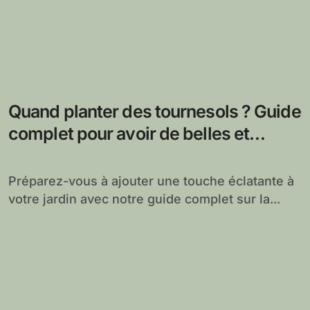
Quand planter des tournesols ? Guide
complet pour avoir de belles et
grandes fleurs de Tournesol dans son
jardin
Préparez-vous à ajouter une touche éclatante à
votre jardin avec notre guide complet sur la...