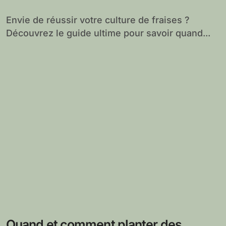
récoltes de fraises
Envie de réussir votre culture de fraises ?
Découvrez le guide ultime pour savoir quand...
Quand et comment planter des