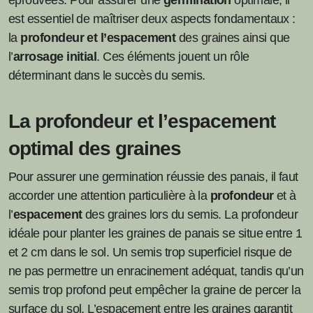
éprouvées. Pour assurer une
germination
optimale, il
est essentiel de maîtriser deux aspects fondamentaux :
la
profondeur et l’espacement
des graines ainsi que
l’
arrosage initial
. Ces éléments jouent un rôle
déterminant dans le succès du semis.
La profondeur et l’espacement
optimal des graines
Pour assurer une germination réussie des panais, il faut
accorder une attention particulière à la
profondeur
et à
l’
espacement
des graines lors du semis. La profondeur
idéale pour planter les graines de panais se situe entre 1
et 2 cm dans le sol. Un semis trop superficiel risque de
ne pas permettre un enracinement adéquat, tandis qu’un
semis trop profond peut empêcher la graine de percer la
surface du sol. L’espacement entre les graines garantit