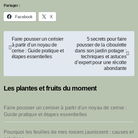
Partager :
Facebook
X
Navigation
Faire pousser un cerisier
5 secrets pour faire
à partir d’un noyau de
pousser de la ciboulette
de
cerise : Guide pratique et
dans son jardin potager :
étapes essentielles
techniques et astuces
l’article
d’expert pour une récolte
abondante
Les plantes et fruits du moment
Faire pousser un cerisier à partir d'un noyau de cerise :
Guide pratique et étapes essentielles
Pourquoi les feuilles de mes rosiers jaunissent : causes et