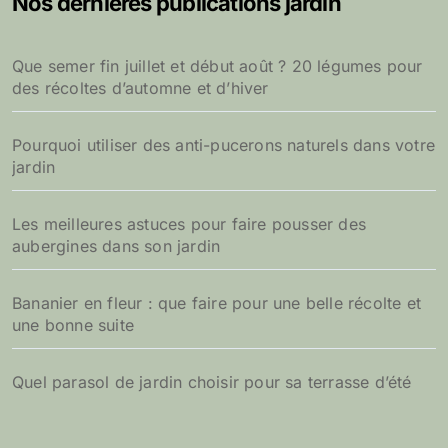
Nos dernières publications jardin
r
c
h
Que semer fin juillet et début août ? 20 légumes pour
e
des récoltes d’automne et d’hiver
r
:
Pourquoi utiliser des anti-pucerons naturels dans votre
jardin
Les meilleures astuces pour faire pousser des
aubergines dans son jardin
Bananier en fleur : que faire pour une belle récolte et
une bonne suite
Quel parasol de jardin choisir pour sa terrasse d’été