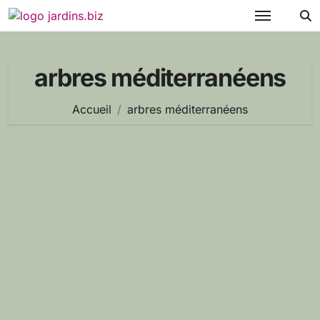
Passer
au
contenu
arbres méditerranéens
Accueil
arbres méditerranéens