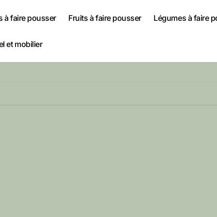
s à faire pousser
Fruits à faire pousser
Légumes à faire 
l et mobilier