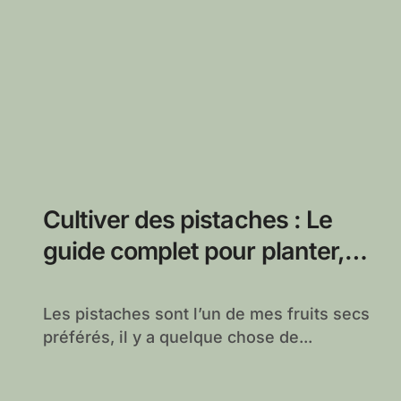
Cultiver des pistaches : Le
guide complet pour planter,
cultiver et récolter les pistaches
Les pistaches sont l’un de mes fruits secs
préférés, il y a quelque chose de...