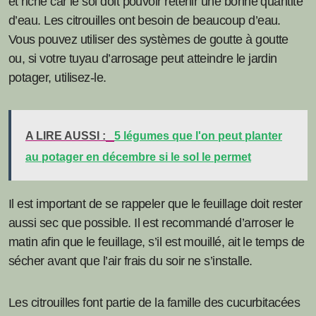
et riche car le sol doit pouvoir retenir une bonne quantité
d’eau. Les citrouilles ont besoin de beaucoup d’eau.
Vous pouvez utiliser des systèmes de goutte à goutte
ou, si votre tuyau d’arrosage peut atteindre le jardin
potager, utilisez-le.
A LIRE AUSSI :
5 légumes que l'on peut planter
au potager en décembre si le sol le permet
Il est important de se rappeler que le feuillage doit rester
aussi sec que possible. Il est recommandé d’arroser le
matin afin que le feuillage, s’il est mouillé, ait le temps de
sécher avant que l’air frais du soir ne s’installe.
Les citrouilles font partie de la famille des cucurbitacées