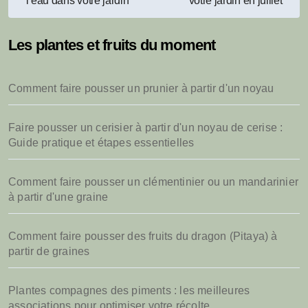
l’eau dans votre jardin
votre jardin en juillet
de
l’article
Les plantes et fruits du moment
Comment faire pousser un prunier à partir d'un noyau
Faire pousser un cerisier à partir d'un noyau de cerise :
Guide pratique et étapes essentielles
Comment faire pousser un clémentinier ou un mandarinier
à partir d'une graine
Comment faire pousser des fruits du dragon (Pitaya) à
partir de graines
Plantes compagnes des piments : les meilleures
associations pour optimiser votre récolte