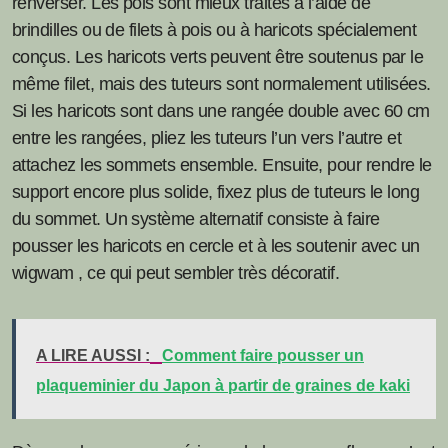
renverser. Les pois sont mieux traités à l’aide de
brindilles ou de filets à pois ou à haricots spécialement
conçus. Les haricots verts peuvent être soutenus par le
même filet, mais des tuteurs sont normalement utilisées.
Si les haricots sont dans une rangée double avec 60 cm
entre les rangées, pliez les tuteurs l’un vers l’autre et
attachez les sommets ensemble. Ensuite, pour rendre le
support encore plus solide, fixez plus de tuteurs le long
du sommet. Un système alternatif consiste à faire
pousser les haricots en cercle et à les soutenir avec un
wigwam , ce qui peut sembler très décoratif.
A LIRE AUSSI :
Comment faire pousser un
plaqueminier du Japon à partir de graines de kaki