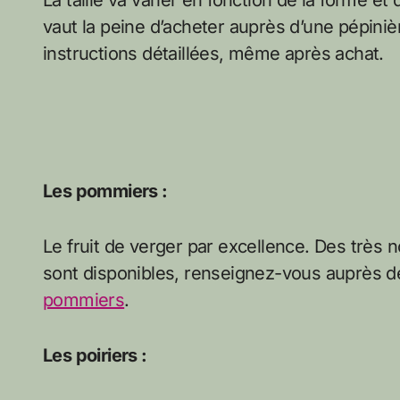
La taille va varier en fonction de la forme et
vaut la peine d’acheter auprès d’une pépiniè
instructions détaillées, même après achat.
Les pommiers :
Le fruit de verger par excellence. Des trè
sont disponibles, renseignez-vous auprès de 
pommiers
.
Les poiriers :