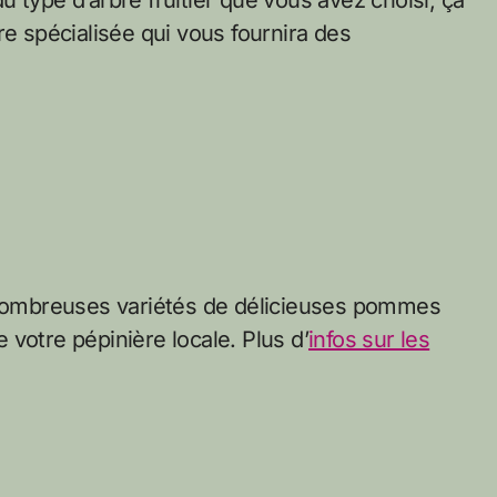
 du type d’arbre fruitier que vous avez choisi, ça
re spécialisée qui vous fournira des
s nombreuses variétés de délicieuses pommes
votre pépinière locale. Plus d’
infos sur les