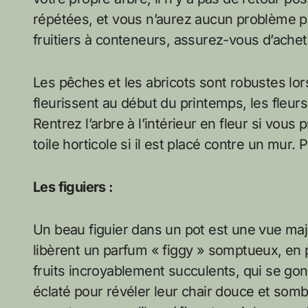
répétées, et vous n’aurez aucun problème p
fruitiers à conteneurs, assurez-vous d’achet
Les pêches et les abricots sont robustes lors
fleurissent au début du printemps, les fleur
Rentrez l’arbre à l’intérieur en fleur si vou
toile horticole si il est placé contre un mur. 
Les figuiers :
Un beau figuier dans un pot est une vue maj
libèrent un parfum « figgy » somptueux, en par
fruits incroyablement succulents, qui se gonf
éclaté pour révéler leur chair douce et sombr