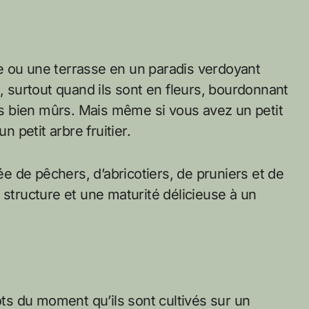
e ou une terrasse en un paradis verdoyant
s, surtout quand ils sont en fleurs, bourdonnant
its bien mûrs. Mais même si vous avez un petit
n petit arbre fruitier.
gée de pêchers, d’abricotiers, de pruniers et de
 structure et une maturité délicieuse à un
ots du moment qu’ils sont cultivés sur un