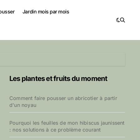
pousser
Jardin mois par mois
Les plantes et fruits du moment
Comment faire pousser un abricotier à partir
d'un noyau
Pourquoi les feuilles de mon hibiscus jaunissent
: nos solutions à ce problème courant