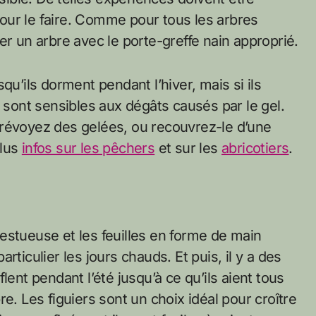
our le faire. Comme pour tous les arbres
er un arbre avec le porte-greffe nain approprié.
qu’ils dorment pendant l’hiver, mais si ils
s sont sensibles aux dégâts causés par le gel.
s prévoyez des gelées, ou recouvrez-le d’une
Plus
infos sur les pêchers
et sur les
abricotiers
.
estueuse et les feuilles en forme de main
ticulier les jours chauds. Et puis, il y a des
lent pendant l’été jusqu’à ce qu’ils aient tous
e. Les figuiers sont un choix idéal pour croître