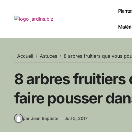
Passer
au
Plante
contenu
Matérie
Accueil
Astuces
8 arbres fruitiers que vous po
8 arbres fruitier
faire pousser dan
par Jean Baptiste
Juil 5, 2017