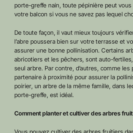
porte-greffe nain, toute pépinière peut vous 
votre balcon si vous ne savez pas lequel choi
De toute façon, il vaut mieux toujours vérifie
l’abre poussera bien sur votre terrasse et v
assurer une bonne pollinisation. Certains arb
abricotiers et les pêchers, sont auto-fertile
seul arbre. Par contre, d’autres, comme les 
partenaire à proximité pour assurer la polli
poirier, un arbre de la même famille, dans le
porte-greffe, est idéal.
Comment planter et cultiver des arbres fruiti
Vous pouvez cultiver des arbres fruitiers d