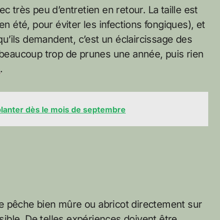
c très peu d’entretien en retour. La taille est
en été, pour éviter les infections fongiques), et
 qu’ils demandent, c’est un éclaircissage des
e beaucoup trop de prunes une année, puis rien
s
.
 planter dès le mois de septembre
e pêche bien mûre ou abricot directement sur
ssible. De telles expériences doivent être