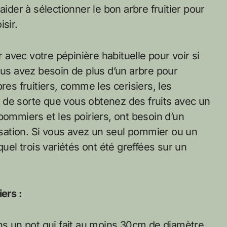
aider à sélectionner le bon arbre fruitier pour
sir.
r avec votre pépinière habituelle pour voir si
ous avez besoin de plus d’un arbre pour
res fruitiers, comme les cerisiers, les
s, de sorte que vous obtenez des fruits avec un
pommiers et les poiriers, ont besoin d’un
nisation. Si vous avez un seul pommier ou un
quel trois variétés ont été greffées sur un
ers :
ans un pot qui fait au moins 30cm de diamètre