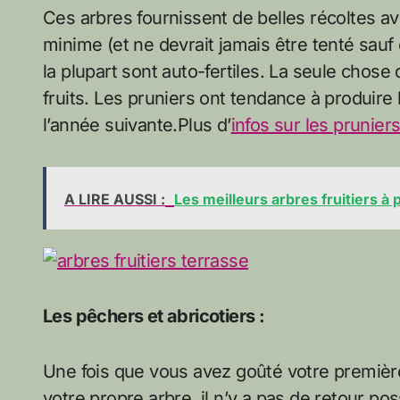
Ces arbres fournissent de belles récoltes ave
minime (et ne devrait jamais être tenté sauf 
la plupart sont auto-fertiles. La seule chose
fruits. Les pruniers ont tendance à produir
l’année suivante.Plus d’
infos sur les prunier
A LIRE AUSSI :
Les meilleurs arbres fruitiers à
Les pêchers et abricotiers :
Une fois que vous avez goûté votre premièr
votre propre arbre, il n’y a pas de retour po