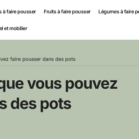
s à faire pousser
Fruits à faire pousser
Légumes à faire 
l et mobilier
uvez faire pousser dans des pots
s que vous pouvez
s des pots