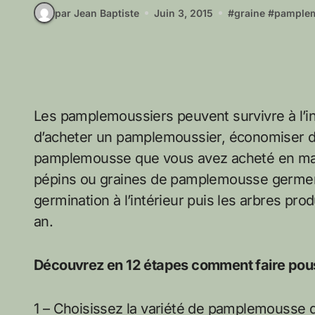
par Jean Baptiste
Juin 3, 2015
#
graine
#
pample
Les pamplemoussiers peuvent survivre à l’in
d’acheter un pamplemoussier, économiser de
pamplemousse que vous avez acheté en mag
pépins ou graines de pamplemousse germen
germination à l’intérieur puis les arbres pro
an.
Découvrez en 12 étapes comment faire pous
1 – Choisissez la variété de pamplemousse 