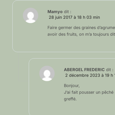
Mamyo
dit :
28 juin 2017 à 18 h 03 min
Faire germer des graines d’agrumes, 
avoir des fruits, on m’a toujours dit 
ABERGEL FREDERIC
dit :
2 décembre 2023 à 19 h 
Bonjour,
J’ai fait pousser un pêché 
greffé.