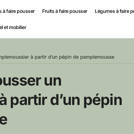
s à faire pousser
Fruits à faire pousser
Légumes à faire 
l et mobilier
plemoussier à partir d’un pépin de pamplemousse
ousser un
 partir d’un pépin
e