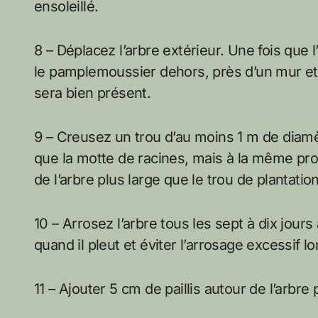
ensoleillé.
8 – Déplacez l’arbre extérieur. Une fois que 
le pamplemoussier dehors, près d’un mur et o
sera bien présent.
9 – Creusez un trou d’au moins 1 m de diamèt
que la motte de racines, mais à la même pr
de l’arbre plus large que le trou de plantation
10 – Arrosez l’arbre tous les sept à dix jour
quand il pleut et éviter l’arrosage excessif l
11 – Ajouter 5 cm de paillis autour de l’arbre p