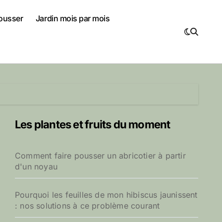
pousser
Jardin mois par mois
Les plantes et fruits du moment
Comment faire pousser un abricotier à partir
d'un noyau
Pourquoi les feuilles de mon hibiscus jaunissent
: nos solutions à ce problème courant