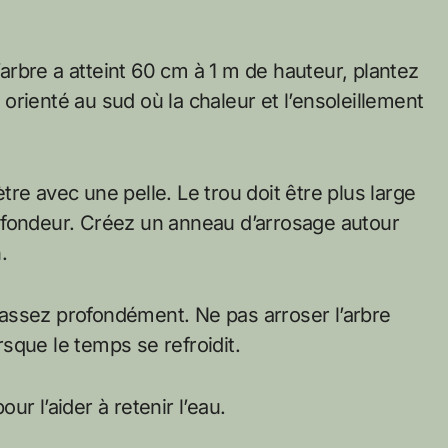
l’arbre a atteint 60 cm à 1 m de hauteur, plantez
rienté au sud où la chaleur et l’ensoleillement
re avec une pelle. Le trou doit être plus large
ofondeur. Créez un anneau d’arrosage autour
.
s assez profondément. Ne pas arroser l’arbre
orsque le temps se refroidit.
our l’aider à retenir l’eau.