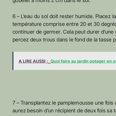
gobelet à moins 2 cm dans le sol.
6 – L’eau du sol doit rester humide. Placez 
température comprise entre 20 et 30 degré
continuer de germer. Cela peut durer d’une
percez deux trous dans le fond de la tasse p
A LIRE AUSSI :
Quoi faire au jardin potager en 
7 – Transplantez le pamplemousse une fois q
aurez besoin d’un récipient de deux fois sa t