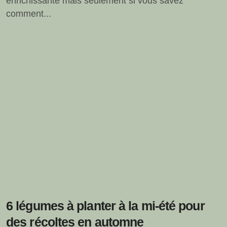
enrichissante mais seulement si vous savez
comment...
6 légumes à planter à la mi-été pour
des récoltes en automne